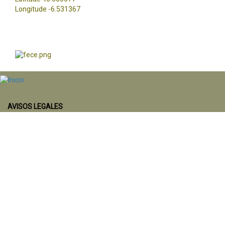
Longitude -6.531367
AVISOS LEGALES