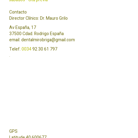
Contacto
Director Clínico: Dr. Mauro Grilo
Av España, 17
37500 Cdad. Rodrigo España
email:
dentalmirobriga@gmail.com
Telef.
0034
92 30 61 797
.
GPS
Latitude 40.600677