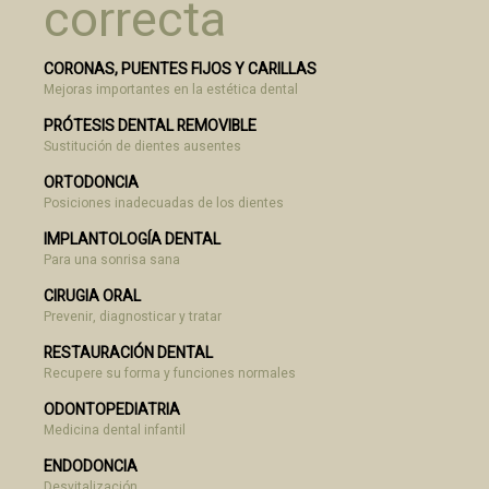
correcta
CORONAS, PUENTES FIJOS Y CARILLAS
Mejoras importantes en la estética dental
PRÓTESIS DENTAL REMOVIBLE
Sustitución de dientes ausentes
ORTODONCIA
Posiciones inadecuadas de los dientes
IMPLANTOLOGÍA DENTAL
Para una sonrisa sana
CIRUGIA ORAL
Prevenir, diagnosticar y tratar
RESTAURACIÓN DENTAL
Recupere su forma y funciones normales
ODONTOPEDIATRIA
Medicina dental infantil
ENDODONCIA
Desvitalización