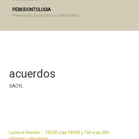
PERIODONTOLOGIA
Prevención, Diagnóstico y Tratamiento
Licencias legales
acuerdos
SACYL
Contactos
Lunes a Viernes - 10h30 a las 14h30 y 16h a las 20h
sábados - cita previa